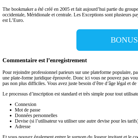
The bookmaker a été créé en 2005 et fait aujourd’hui partie du group
occidentale, Méridionale et centrale. Les Exceptions sont plusieurs p
est L’Euro.
BONUS
Commentaire est l’enregistrement
Pour rejoindre professionnel parieurs sur une plateforme populaire, pas
une plate-forme juridique éprouvée. Donc ici vous ne pouvez pas vous 
pas non plus difficiles. Vous avez juste besoin d’être d’âge légal et d
Le processus d’inscription est standard et très simple pour tout utilisa
Connexion
Mot de passe
Données personnelles
Devise (si l’utilisateur va utiliser une autre devise pour les tarifs
Adresse
Et vous pouvez également entrer le surnom du Joueur invitant et le code