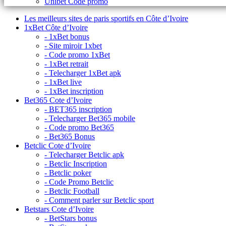
Unibet Сode promo
Les meilleurs sites de paris sportifs en Côte d’Ivoire
1xBet Côte d’Ivoire
- 1xBet bonus
- Site miroir 1xbet
- Code promo 1xBet
- 1xBet retrait
- Telecharger 1xBet apk
- 1xBet live
- 1xBet inscription
Bet365 Сote d’Ivoire
- BET365 inscription
- Telecharger Bet365 mobile
- Code promo Bet365
- Bet365 Bonus
Betclic Cote d’Ivoire
- Telecharger Betclic apk
- Betclic Inscription
- Betclic poker
- Code Promo Betclic
- Betclic Football
- Comment parler sur Betclic sport
Betstars Cote d’Ivoire
- BetStars bonus