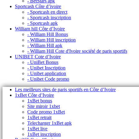
- BetStars apk
Sportcash Côte d’ivoire
- Sportcash en direct
- Sportcash inscription
- Sportcash apk
William hill Côte d’Ivoire
- William Hill Bonus
- William Hill inscription
- William Hill apk
- William Hill Cote d'Ivoire société de paris sportifs
UNIBET Cote d’Ivoire
- UniBet Bonus
- Unibet Inscription
- Unibet application
- Unibet Сode promo
Les meilleurs sites de paris sportifs en Côte d’Ivoire
1xBet Côte d’Ivoire
1xBet bonus
Site miroir 1xbet
Code promo 1xBet
1xBet retrait
Telecharger 1xBet apk
1xBet live
1xBet inscription