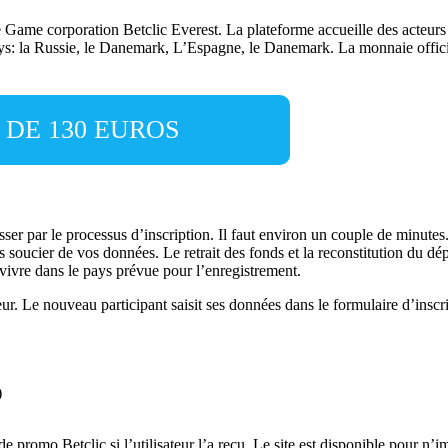
e Game corporation Betclic Everest. La plateforme accueille des acteu
ays: la Russie, le Danemark, L’Espagne, le Danemark. La monnaie offici
 DE 130 EUROS
ser par le processus d’inscription. Il faut environ un couple de minutes.
soucier de vos données. Le retrait des fonds et la reconstitution du dé
e vivre dans le pays prévue pour l’enregistrement.
teur. Le nouveau participant saisit ses données dans le formulaire d’inscr
)
 promo Betclic si l’utilisateur l’a reçu. Le site est disponible pour n’i