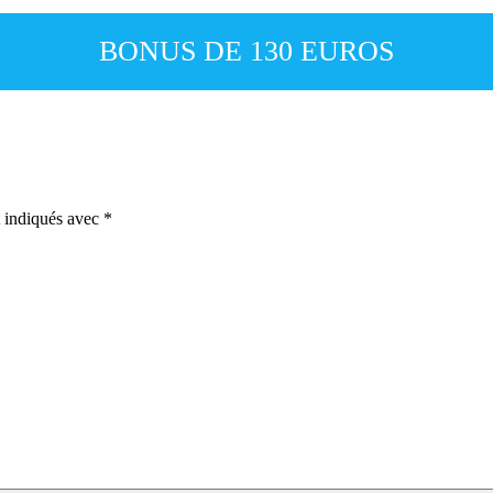
BONUS DE 130 EUROS
t indiqués avec
*