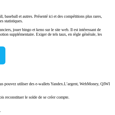
ll, baseball et autres. Présenté ici et des compétitions plus rares,
s statistiques.
ciers, jouer bingo et keno sur le site web. Il est intéressant de
otion supplémentaire. Exiger de tels taux, en règle générale, les
 vous pouvez utiliser des e-wallets Yandex.L’argent, WebMoney, QIWI
ois reconstituer le solde de se créer compte.
.