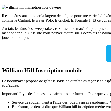
Il est intéressant de noter la largeur de la ligne pour une variété d’évén
comme le Curling, le water-Polo, le cricket, la Formule 1. Et ce qui est
Au fait, les fans des sweepstakes, eux aussi, ne match du jour pas sur l
mentionner que sur le site vous pouvez mettre sur TV-projets et William
joueurs n’ont pas.
William Hill Inscription mobile
Le bookmaker propose de gérer le solde de différentes façons: en esp
et d’autres.
Important! Il y a des limites aux paiements sur Internet. Pour que vos 
Service de soutien vient à l’aide des joueurs assez rapidement. V
En résumé, je tiens à dire que William hill inscription mérite votr