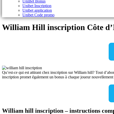
UniBet Bonus
Unibet Inscription
Unibet application
Unibet Сode promo
William Hill inscription Côte d’
Qu’est-ce qui est attirant chez inscription sur William hill? Tout d’abo
inscription promet également un bonus à chaque joueur nouvellement inscr
William hill inscription – instructions com