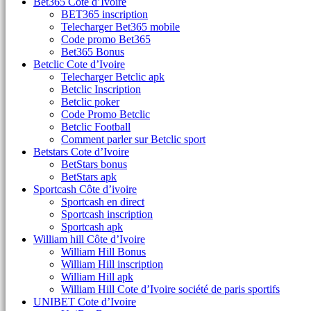
Bet365 Сote d’Ivoire
BET365 inscription
Telecharger Bet365 mobile
Code promo Bet365
Bet365 Bonus
Betclic Cote d’Ivoire
Telecharger Betclic apk
Betclic Inscription
Betclic poker
Code Promo Betclic
Betclic Football
Comment parler sur Betclic sport
Betstars Cote d’Ivoire
BetStars bonus
BetStars apk
Sportcash Côte d’ivoire
Sportcash en direct
Sportcash inscription
Sportcash apk
William hill Côte d’Ivoire
William Hill Bonus
William Hill inscription
William Hill apk
William Hill Cote d’Ivoire société de paris sportifs
UNIBET Cote d’Ivoire