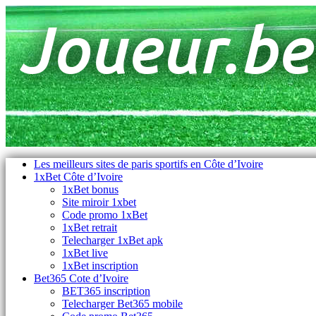
Les meilleurs sites de paris sportifs en Côte d’Ivoire
1xBet Côte d’Ivoire
1xBet bonus
Site miroir 1xbet
Code promo 1xBet
1xBet retrait
Telecharger 1xBet apk
1xBet live
1xBet inscription
Bet365 Сote d’Ivoire
BET365 inscription
Telecharger Bet365 mobile