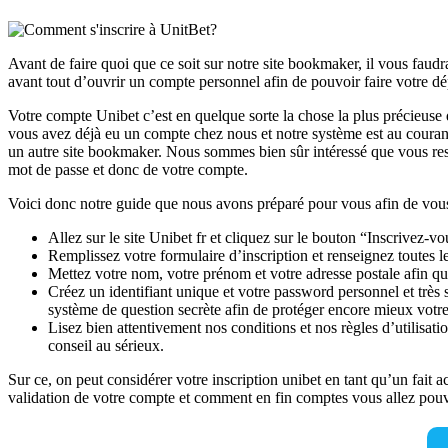
Avant de faire quoi que ce soit sur notre site bookmaker, il vous faudr
avant tout d’ouvrir un compte personnel afin de pouvoir faire votre dépô
Votre compte Unibet c’est en quelque sorte la chose la plus précieus
vous avez déjà eu un compte chez nous et notre système est au courant d
un autre site bookmaker. Nous sommes bien sûr intéressé que vous rest
mot de passe et donc de votre compte.
Voici donc notre guide que nous avons préparé pour vous afin de vous 
Allez sur le site Unibet fr et cliquez sur le bouton “Inscrivez-v
Remplissez votre formulaire d’inscription et renseignez toutes le
Mettez votre nom, votre prénom et votre adresse postale afin qu
Créez un identifiant unique et votre password personnel et très s
système de question secrète afin de protéger encore mieux votre
Lisez bien attentivement nos conditions et nos règles d’utilisatio
conseil au sérieux.
Sur ce, on peut considérer votre inscription unibet en tant qu’un fai
validation de votre compte et comment en fin comptes vous allez pouvo