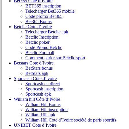
Bet365 Сote d’Ivoire
BET365 inscription
Telecharger Bet365 mobile
Code promo Bet365
Bet365 Bonus
Betclic Cote d’Ivoire
Telecharger Betclic apk
Betclic Inscription
Betclic poker
Code Promo Betclic
Betclic Football
Comment parler sur Betclic sport
Betstars Cote d’Ivoire
BetStars bonus
BetStars apk
Sportcash Côte d’ivoire
Sportcash en direct
Sportcash inscription
Sportcash apk
William hill Côte d’Ivoire
William Hill Bonus
William Hill inscription
William Hill apk
William Hill Cote d’Ivoire société de paris sportifs
UNIBET Cote d’Ivoire