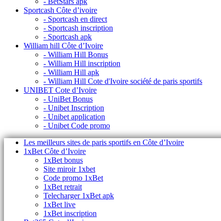
- BetStars apk
Sportcash Côte d’ivoire
- Sportcash en direct
- Sportcash inscription
- Sportcash apk
William hill Côte d’Ivoire
- William Hill Bonus
- William Hill inscription
- William Hill apk
- William Hill Cote d'Ivoire société de paris sportifs
UNIBET Cote d’Ivoire
- UniBet Bonus
- Unibet Inscription
- Unibet application
- Unibet Сode promo
Les meilleurs sites de paris sportifs en Côte d’Ivoire
1xBet Côte d’Ivoire
1xBet bonus
Site miroir 1xbet
Code promo 1xBet
1xBet retrait
Telecharger 1xBet apk
1xBet live
1xBet inscription