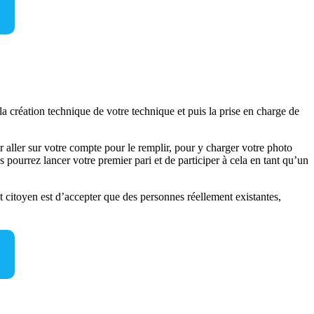
a création technique de votre technique et puis la prise en charge de
ir aller sur votre compte pour le remplir, pour y charger votre photo
s pourrez lancer votre premier pari et de participer à cela en tant qu’un
t citoyen est d’accepter que des personnes réellement existantes,