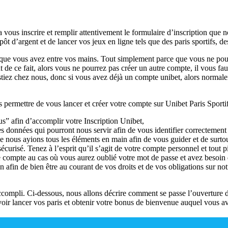
a vous inscrire et remplir attentivement le formulaire d’inscription que
t d’argent et de lancer vos jeux en ligne tels que des paris sportifs, de
e que vous avez entre vos mains. Tout simplement parce que vous ne pou
e ce fait, alors vous ne pourrez pas créer un autre compte, il vous faud
iez chez nous, donc si vous avez déjà un compte unibet, alors normalem
permettre de vous lancer et créer votre compte sur Unibet Paris Sportifs
ous” afin d’accomplir votre Inscription Unibet,
s données qui pourront nous servir afin de vous identifier correctement 
e nous ayions tous les éléments en main afin de vous guider et de surtou
écurisé. Tenez à l’esprit qu’il s’agit de votre compte personnel et tout 
 compte au cas où vous aurez oublié votre mot de passe et avez besoin 
n afin de bien être au courant de vos droits et de vos obligations sur notr
t accompli. Ci-dessous, nous allons décrire comment se passe l’ouvertur
ir lancer vos paris et obtenir votre bonus de bienvenue auquel vous av