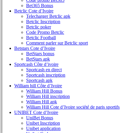
Code promo Bet365
Bet365 Bonus
Betclic Cote d’Ivoire
Telecharger Betclic apk
Betclic Inscription
Betclic poker
Code Promo Betclic
Betclic Football
Comment parler sur Betclic sport
Betstars Cote d’Ivoire
BetStars bonus
BetStars apk
Sportcash Côte d’ivoire
Sportcash en direct
Sportcash inscription
Sportcash apk
William hill Côte d’Ivoire
William Hill Bonus
William Hill inscription
William Hill apk
William Hill Cote d’Ivoire société de paris sportifs
UNIBET Cote d’Ivoire
UniBet Bonus
Unibet Inscription
Unibet application